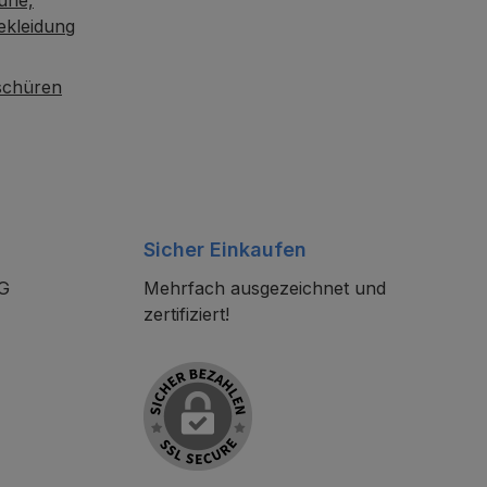
ekleidung
oschüren
Sicher Einkaufen
KG
Mehrfach ausgezeichnet und
zertifiziert!