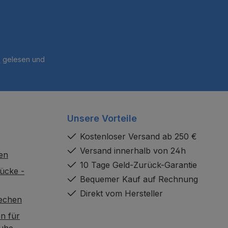
B
gelesen und
Unsere Vorteile
Kostenloser Versand ab 250 €
Versand innerhalb von 24h
en
10 Tage Geld-Zurück-Garantie
ücke -
Bequemer Kauf auf Rechnung
Direkt vom Hersteller
rechen
n für
uhe,