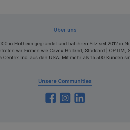
Über uns
00 in Hofheim gegründet und hat ihren Sitz seit 2012 in Nor
rtreten wir Firmen wie Cavex Holland, Stoddard | OPTIM, 
 Centrix Inc. aus den USA. Mit mehr als 15.500 Kunden sin
Unsere Communities
https://www.facebook.com/dentalconta
Instagram
LinkedIn