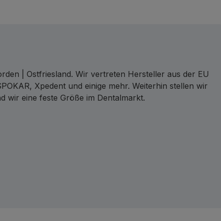
den | Ostfriesland. Wir vertreten Hersteller aus der EU
SPOKAR, Xpedent und einige mehr. Weiterhin stellen wir
d wir eine feste Größe im Dentalmarkt.
ct