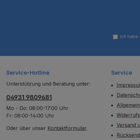
Ich habe
Service-Hotline
Service
Unterstützung und Beratung unter:
Impress
Datensch
04931 9809681
Allgemei
Mo - Do: 08:00-17:00 Uhr
Widerruf
Fr: 08:00-14:00 Uhr
Versand 
Oder über unser
Kontaktformular
.
Rücksen