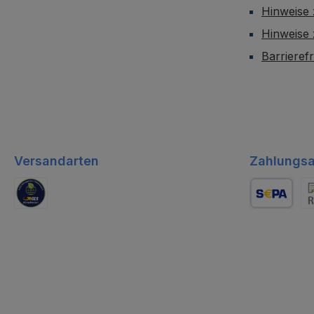
Hinweise 
Hinweise
Barrieref
Versandarten
Zahlungsa
GLS Logistik
Lastschrift
Re