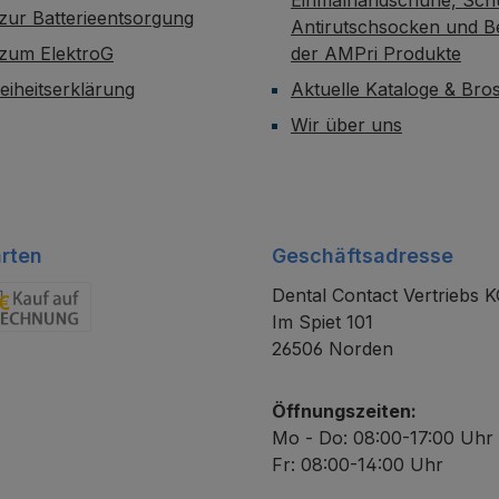
zur Batterieentsorgung
Antirutschsocken und B
 zum ElektroG
der AMPri Produkte
reiheitserklärung
Aktuelle Kataloge & Br
Wir über uns
rten
Geschäftsadresse
Dental Contact Vertriebs 
Im Spiet 101
chnung
26506 Norden
Öffnungszeiten:
Mo - Do: 08:00-17:00 Uhr
Fr: 08:00-14:00 Uhr