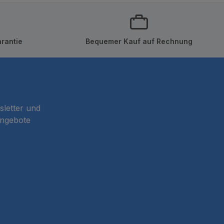
rantie
Bequemer Kauf auf Rechnung
sletter und
Angebote