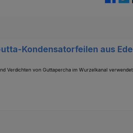
utta-Kondensatorfeilen aus Edel
und Verdichten von Guttapercha im Wurzelkanal verwendet