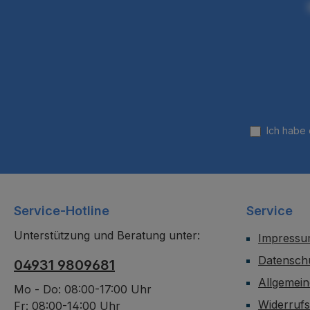
Ich habe
Service-Hotline
Service
Unterstützung und Beratung unter:
Impress
Datensch
04931 9809681
Allgemei
Mo - Do: 08:00-17:00 Uhr
Widerruf
Fr: 08:00-14:00 Uhr