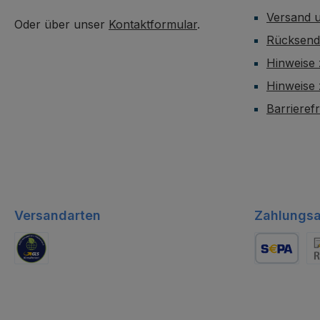
Versand 
Oder über unser
Kontaktformular
.
Rücksen
Hinweise 
Hinweise
Barrieref
Versandarten
Zahlungsa
GLS Logistik
Lastschrift
Re