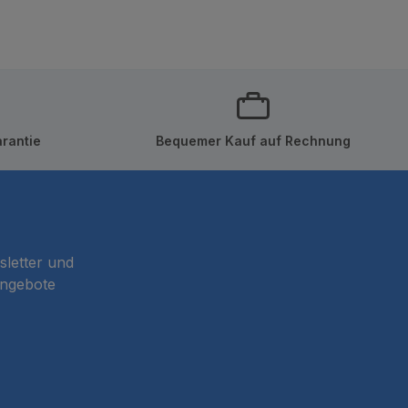
rantie
Bequemer Kauf auf Rechnung
sletter und
Angebote