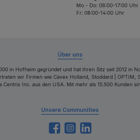
Mo - Do: 08:00-17:00 Uhr
Fr: 08:00-14:00 Uhr
Über uns
00 in Hofheim gegründet und hat ihren Sitz seit 2012 in Nor
rtreten wir Firmen wie Cavex Holland, Stoddard | OPTIM, 
 Centrix Inc. aus den USA. Mit mehr als 15.500 Kunden sin
Unsere Communities
https://www.facebook.com/dentalconta
Instagram
LinkedIn