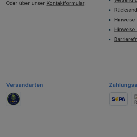
Oder über unser
Kontaktformular
.
Rücksen
Hinweise 
Hinweise
Barrieref
Versandarten
Zahlungsa
GLS Logistik
Lastschrift
Re