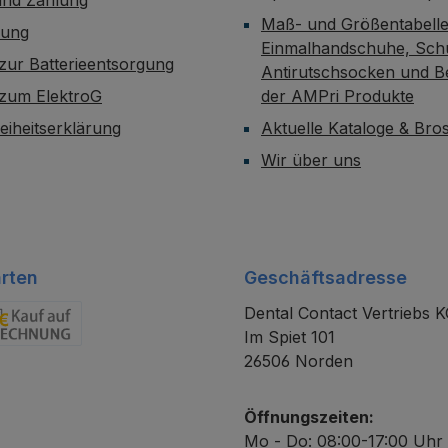
Maß- und Größentabelle
dung
Einmalhandschuhe, Sch
zur Batterieentsorgung
Antirutschsocken und B
 zum ElektroG
der AMPri Produkte
reiheitserklärung
Aktuelle Kataloge & Br
Wir über uns
rten
Geschäftsadresse
Dental Contact Vertriebs 
Im Spiet 101
chnung
26506 Norden
Öffnungszeiten:
Mo - Do: 08:00-17:00 Uhr