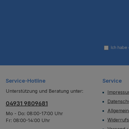
Ich habe
Service-Hotline
Service
Unterstützung und Beratung unter:
Impress
Datensch
04931 9809681
Allgemei
Mo - Do: 08:00-17:00 Uhr
Widerruf
Fr: 08:00-14:00 Uhr
Versand 