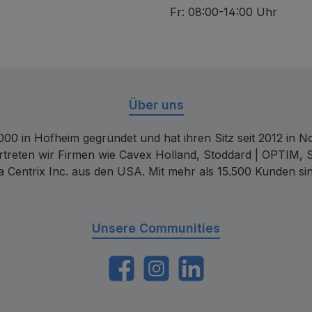
Fr: 08:00-14:00 Uhr
Über uns
00 in Hofheim gegründet und hat ihren Sitz seit 2012 in Nor
rtreten wir Firmen wie Cavex Holland, Stoddard | OPTIM, 
 Centrix Inc. aus den USA. Mit mehr als 15.500 Kunden sin
Unsere Communities
https://www.facebook.com/dentalconta
Instagram
LinkedIn