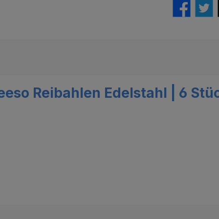
eso Reibahlen Edelstahl | 6 Stü