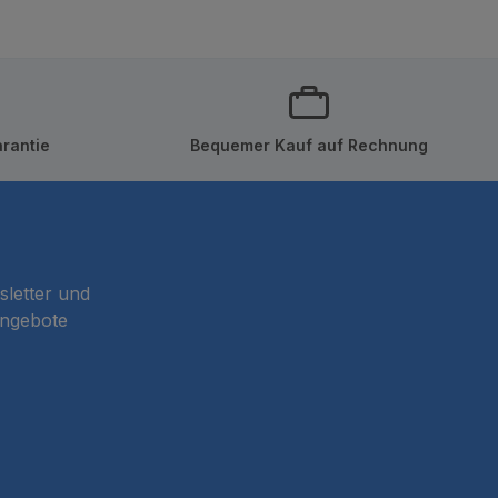
rantie
Bequemer Kauf auf Rechnung
sletter und
Angebote