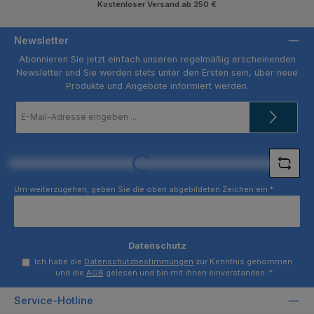
Kostenloser Versand ab 250 €
Newsletter
Abonnieren Sie jetzt einfach unseren regelmäßig erscheinenden
Newsletter und Sie werden stets unter den Ersten sein, über neue
Produkte und Angebote informiert werden.
E-
Mail-
Adresse
*
Loading...
Um weiterzugehen, geben Sie die oben abgebildeten Zeichen ein
*
Datenschutz
Ich habe die
Datenschutzbestimmungen
zur Kenntnis genommen
und die
AGB
gelesen und bin mit ihnen einverstanden.
*
Service-Hotline