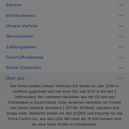
Service
Informationen
Unsere Vorteile
Versandarten
Zahlungsarten
Geschäftsadresse
Sicher Einkaufen
Über uns
Die Firma Dental Contact Vertriebs KG wurde im Jahr 2000 in
Hofheim gegründet und hat ihren Sitz seit 2012 in Norden |
Ostfriesland. Wir vertreten Hersteller aus der EU und aus
Drittstaaten in Deutschland. Unter anderem vertreten wir Firmen
wie Cavex Holland, Stoddard | OPTIM, SPOKAR, Xpedent und
einige mehr. Weiterhin stellen wir den EC|REP und Importer für die
Firma Centrix Inc. aus den USA. Mit mehr als 15.500 Kunden sind
wir eine feste Größe im Dentalmarkt.