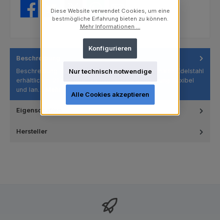
Diese Website verwendet Cookies, um eine
bestmögliche Erfahrung bieten zu können.
Mehr Informationen ...
Konfigurieren
Beschreibung
Beschreibung zum Reinigen und Formen von Kanälen Edelstahl
Nur technisch notwendige
erhältlich in 21 mm oder 25 mm ISO-Farbcodierung flexibel
und lan…
Mehr
Alle Cookies akzeptieren
Eigenschaften
Hersteller