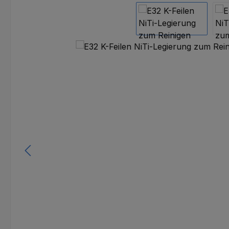
Bildergalerie überspringen