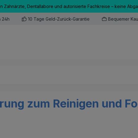
an Zahnärzte, Dentallabore und autorisierte Fachkreise – keine Abg
n 24h
10 Tage Geld-Zurück-Garantie
Bequemer Kau
erung zum Reinigen und Fo