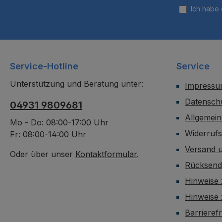
Ich habe
Service-Hotline
Service
Unterstützung und Beratung unter:
Impress
Datensch
04931 9809681
Allgemei
Mo - Do: 08:00-17:00 Uhr
Widerruf
Fr: 08:00-14:00 Uhr
Versand 
Oder über unser
Kontaktformular
.
Rücksen
Hinweise 
Hinweise
Barrieref