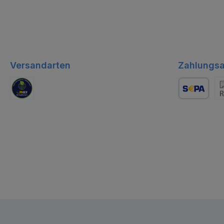
Versandarten
Zahlungsa
GLS Logistik
Lastschrift
Re