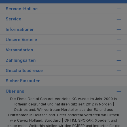
Service-Hotline
Service
Informationen
Unsere Vorteile
Versandarten
Zahlungsarten
Geschäftsadresse
Sicher Einkaufen
Über uns
Die Firma Dental Contact Vertriebs KG wurde im Jahr 2000 in
Hofheim gegründet und hat ihren Sitz seit 2012 in Norden |
Ostfriesland. Wir vertreten Hersteller aus der EU und aus
Drittstaaten in Deutschland. Unter anderem vertreten wir Firmen
wie Cavex Holland, Stoddard | OPTIM, SPOKAR, Xpedent und
einige mehr. Weiterhin stellen wir den EC|REP und Importer für die