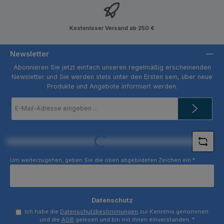
Kostenloser Versand ab 250 €
Newsletter
Abonnieren Sie jetzt einfach unseren regelmäßig erscheinenden
Newsletter und Sie werden stets unter den Ersten sein, über neue
Produkte und Angebote informiert werden.
E-
Mail-
Adresse
*
Loading...
Um weiterzugehen, geben Sie die oben abgebildeten Zeichen ein
*
Datenschutz
Ich habe die
Datenschutzbestimmungen
zur Kenntnis genommen
und die
AGB
gelesen und bin mit ihnen einverstanden.
*