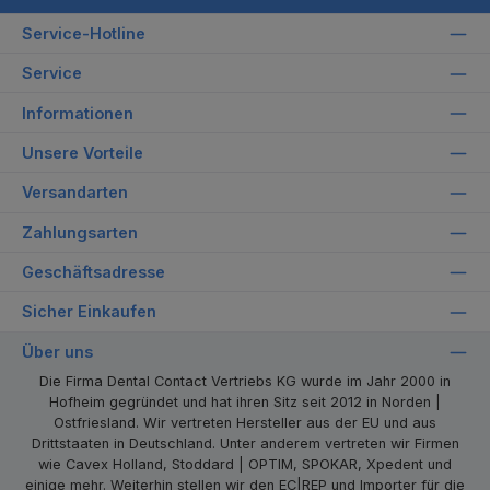
Service-Hotline
Service
Informationen
Unsere Vorteile
Versandarten
Zahlungsarten
Geschäftsadresse
Sicher Einkaufen
Über uns
Die Firma Dental Contact Vertriebs KG wurde im Jahr 2000 in
Hofheim gegründet und hat ihren Sitz seit 2012 in Norden |
Ostfriesland. Wir vertreten Hersteller aus der EU und aus
Drittstaaten in Deutschland. Unter anderem vertreten wir Firmen
wie Cavex Holland, Stoddard | OPTIM, SPOKAR, Xpedent und
einige mehr. Weiterhin stellen wir den EC|REP und Importer für die