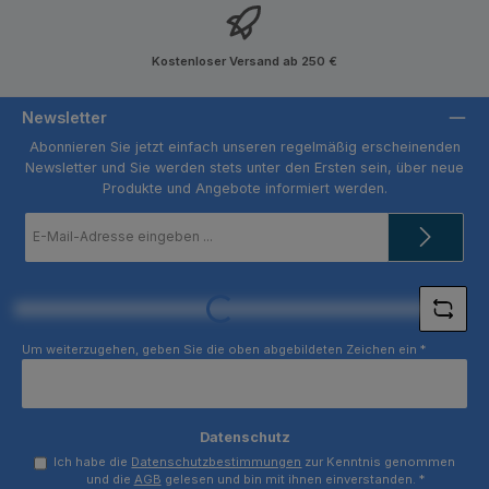
Kostenloser Versand ab 250 €
Newsletter
Abonnieren Sie jetzt einfach unseren regelmäßig erscheinenden
Newsletter und Sie werden stets unter den Ersten sein, über neue
Produkte und Angebote informiert werden.
E-
Mail-
Adresse
*
Loading...
Um weiterzugehen, geben Sie die oben abgebildeten Zeichen ein
*
Datenschutz
Ich habe die
Datenschutzbestimmungen
zur Kenntnis genommen
und die
AGB
gelesen und bin mit ihnen einverstanden.
*