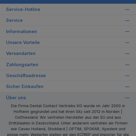
Service-Hotline
Service
Informationen
Unsere Vorteile
Versandarten
Zahlungsarten
Geschäftsadresse
Sicher Einkaufen
Über uns
Die Firma Dental Contact Vertriebs KG wurde im Jahr 2000 in
Hofheim gegründet und hat ihren Sitz seit 2012 in Norden |
Ostfriesland. Wir vertreten Hersteller aus der EU und aus
Drittstaaten in Deutschland. Unter anderem vertreten wir Firmen
wie Cavex Holland, Stoddard | OPTIM, SPOKAR, Xpedent und
einige mehr. Weiterhin stellen wir den EC|REP und Importer für die