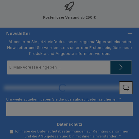
Kostenloser Versand ab 250 €
Newsletter
Abonnieren Sie jetzt einfach unseren regelmäßig erscheinenden
Newsletter und Sie werden stets unter den Ersten sein, über neue
Produkte und Angebote informiert werden.
E-
Mail-
Adresse
*
Loading...
Um weiterzugehen, geben Sie die oben abgebildeten Zeichen ein
*
Datenschutz
Ich habe die
Datenschutzbestimmungen
zur Kenntnis genommen
und die
AGB
gelesen und bin mit ihnen einverstanden.
*