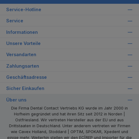
Service-Hotline
Service
Informationen
Unsere Vorteile
Versandarten
Zahlungsarten
Geschäftsadresse
Sicher Einkaufen
Über uns
Die Firma Dental Contact Vertriebs KG wurde im Jahr 2000 in
Hofheim gegründet und hat ihren Sitz seit 2012 in Norden |
Ostfriesland. Wir vertreten Hersteller aus der EU und aus
Drittstaaten in Deutschland. Unter anderem vertreten wir Firmen
wie Cavex Holland, Stoddard | OPTIM, SPOKAR, Xpedent und
einige mehr. Weiterhin stellen wir den EC|REP und Importer für die