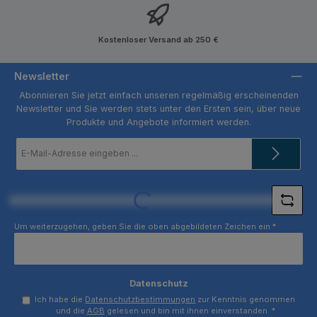
Kostenloser Versand ab 250 €
Newsletter
Abonnieren Sie jetzt einfach unseren regelmäßig erscheinenden
Newsletter und Sie werden stets unter den Ersten sein, über neue
Produkte und Angebote informiert werden.
E-
Mail-
Adresse
*
Loading...
Um weiterzugehen, geben Sie die oben abgebildeten Zeichen ein
*
Datenschutz
Ich habe die
Datenschutzbestimmungen
zur Kenntnis genommen
und die
AGB
gelesen und bin mit ihnen einverstanden.
*