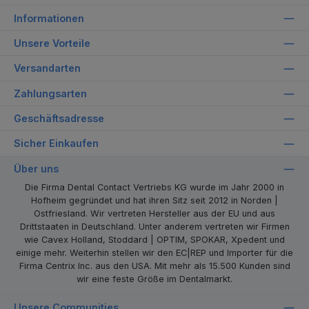
Informationen
Unsere Vorteile
Versandarten
Zahlungsarten
Geschäftsadresse
Sicher Einkaufen
Über uns
Die Firma Dental Contact Vertriebs KG wurde im Jahr 2000 in
Hofheim gegründet und hat ihren Sitz seit 2012 in Norden |
Ostfriesland. Wir vertreten Hersteller aus der EU und aus
Drittstaaten in Deutschland. Unter anderem vertreten wir Firmen
wie Cavex Holland, Stoddard | OPTIM, SPOKAR, Xpedent und
einige mehr. Weiterhin stellen wir den EC|REP und Importer für die
Firma Centrix Inc. aus den USA. Mit mehr als 15.500 Kunden sind
wir eine feste Größe im Dentalmarkt.
Unsere Communities