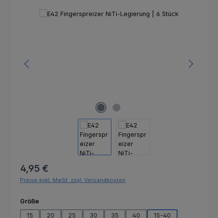
Bildergalerie überspringen
Regulärer Preis:
4,95 €
Preise exkl. MwSt. zzgl. Versandkosten
auswählen
Größe
15
20
25
30
35
40
15-40