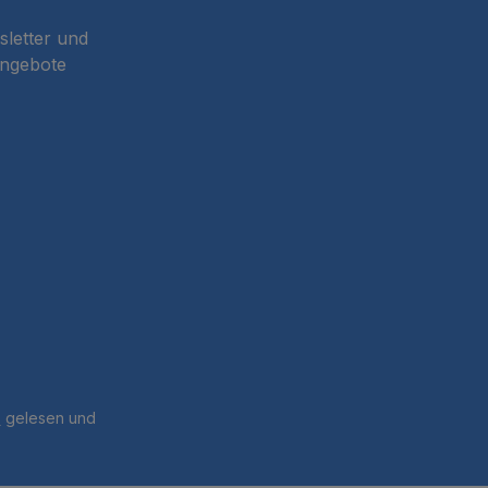
sletter und
Angebote
B
gelesen und