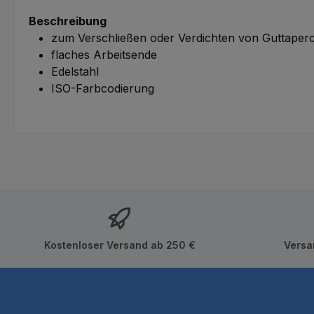
Beschreibung
zum Verschließen oder Verdichten von Guttaper
flaches Arbeitsende
Edelstahl
ISO-Farbcodierung
Kostenloser Versand ab 250 €
Versa