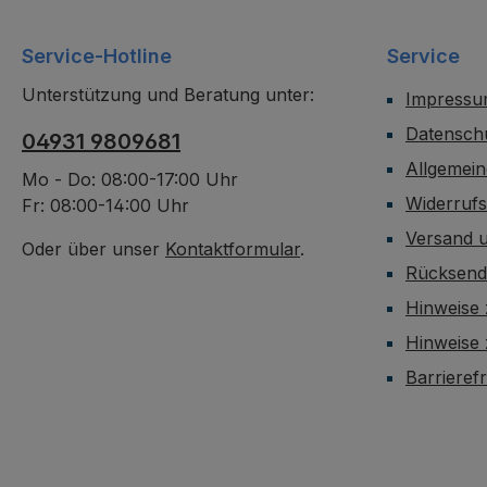
Service-Hotline
Service
Unterstützung und Beratung unter:
Impress
Datensch
04931 9809681
Allgemei
Mo - Do: 08:00-17:00 Uhr
Widerruf
Fr: 08:00-14:00 Uhr
Versand 
Oder über unser
Kontaktformular
.
Rücksen
Hinweise 
Hinweise
Barrieref