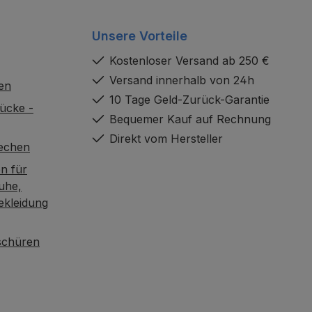
Unsere Vorteile
Kostenloser Versand ab 250 €
Versand innerhalb von 24h
en
10 Tage Geld-Zurück-Garantie
ücke -
Bequemer Kauf auf Rechnung
Direkt vom Hersteller
rechen
n für
uhe,
ekleidung
oschüren