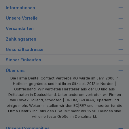
Informationen
Unsere Vorteile
Versandarten
Zahlungsarten
Geschäftsadresse
Sicher Einkaufen
Über uns
Die Firma Dental Contact Vertriebs KG wurde im Jahr 2000 in
Hofheim gegründet und hat ihren Sitz seit 2012 in Norden |
Ostfriesland. Wir vertreten Hersteller aus der EU und aus
Drittstaaten in Deutschland. Unter anderem vertreten wir Firmen
wie Cavex Holland, Stoddard | OPTIM, SPOKAR, Xpedent und
einige mehr. Weiterhin stellen wir den EC|REP und Importer für die
Firma Centrix Inc. aus den USA. Mit mehr als 15.500 Kunden sind
wir eine feste Größe im Dentalmarkt.
Unsere Communities