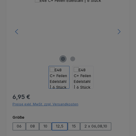
Bildergalerie überspringen
Regulärer Preis:
6,95 €
Preise exkl. MwSt. zzgl. Versandkosten
auswählen
Größe
06
08
10
12,5
15
2 x 06,08,10