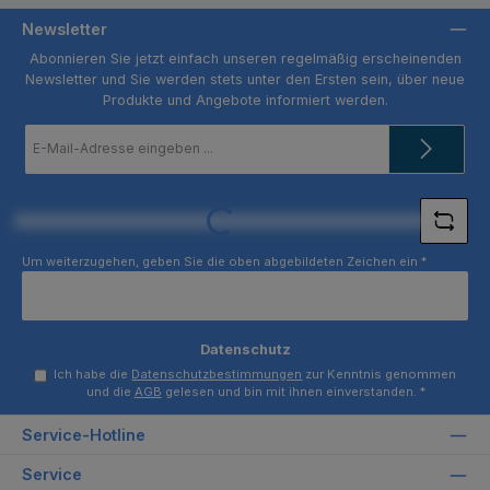
Newsletter
Abonnieren Sie jetzt einfach unseren regelmäßig erscheinenden
Newsletter und Sie werden stets unter den Ersten sein, über neue
Produkte und Angebote informiert werden.
E-
Mail-
Adresse
*
Loading...
Um weiterzugehen, geben Sie die oben abgebildeten Zeichen ein
*
Datenschutz
Ich habe die
Datenschutzbestimmungen
zur Kenntnis genommen
und die
AGB
gelesen und bin mit ihnen einverstanden.
*
Service-Hotline
Service