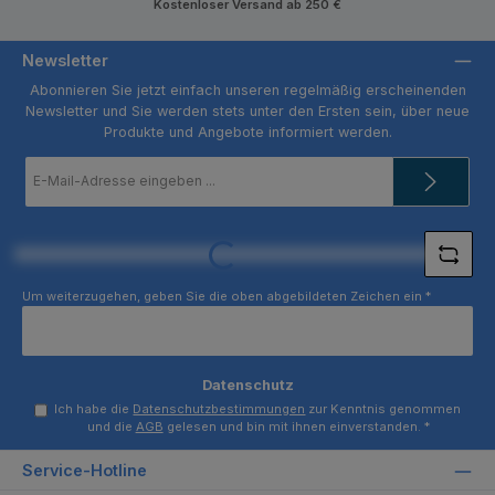
Kostenloser Versand ab 250 €
Newsletter
Abonnieren Sie jetzt einfach unseren regelmäßig erscheinenden
Newsletter und Sie werden stets unter den Ersten sein, über neue
Produkte und Angebote informiert werden.
E-
Mail-
Adresse
*
Loading...
Um weiterzugehen, geben Sie die oben abgebildeten Zeichen ein
*
Datenschutz
Ich habe die
Datenschutzbestimmungen
zur Kenntnis genommen
und die
AGB
gelesen und bin mit ihnen einverstanden.
*
Service-Hotline