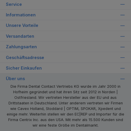
Service
Informationen
Unsere Vorteile
Versandarten
Zahlungsarten
Geschäftsadresse
Sicher Einkaufen
Über uns
Die Firma Dental Contact Vertriebs KG wurde im Jahr 2000 in
Hofheim gegründet und hat ihren Sitz seit 2012 in Norden |
Ostfriesland. Wir vertreten Hersteller aus der EU und aus
Drittstaaten in Deutschland. Unter anderem vertreten wir Firmen
wie Cavex Holland, Stoddard | OPTIM, SPOKAR, Xpedent und
einige mehr. Weiterhin stellen wir den EC|REP und Importer für die
Firma Centrix Inc. aus den USA. Mit mehr als 15.500 Kunden sind
wir eine feste Größe im Dentalmarkt.