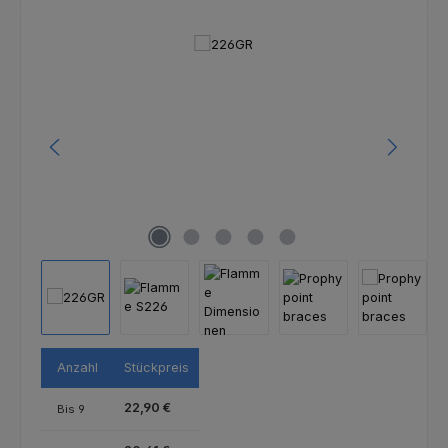
Bildergalerie überspringen
Anzahl
Stückpreis
22,90 €
Bis
9