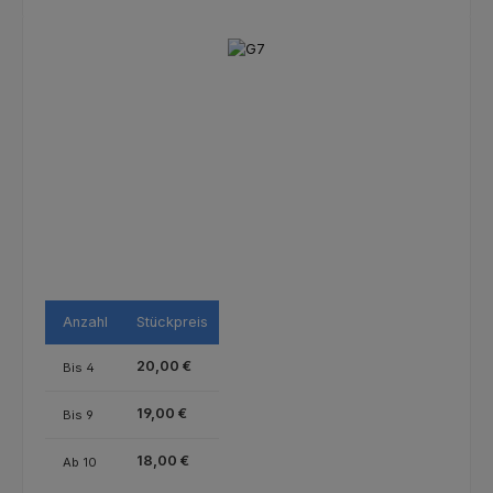
Bildergalerie überspringen
Anzahl
Stückpreis
20,00 €
Bis
4
19,00 €
Bis
9
18,00 €
Ab
10