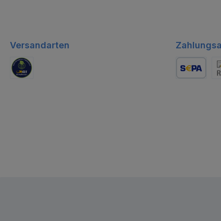
Versandarten
Zahlungsa
GLS Logistik
Lastschrift
Re