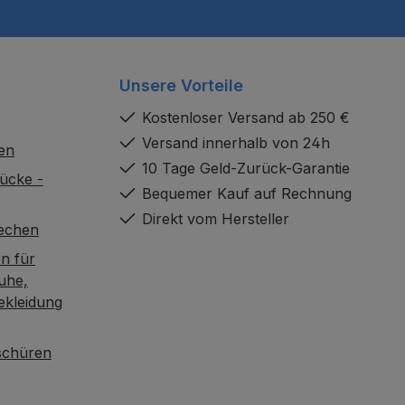
Unsere Vorteile
Kostenloser Versand ab 250 €
Versand innerhalb von 24h
en
10 Tage Geld-Zurück-Garantie
ücke -
Bequemer Kauf auf Rechnung
Direkt vom Hersteller
rechen
n für
uhe,
ekleidung
oschüren