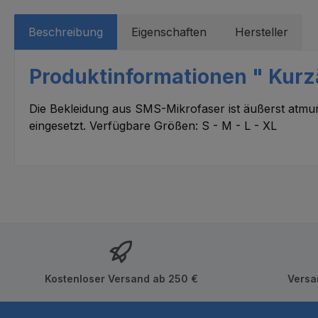
Beschreibung
Eigenschaften
Hersteller
Produktinformationen " Kur
Die Bekleidung aus SMS-Mikrofaser ist äußerst atmun
eingesetzt. Verfügbare Größen: S - M - L - XL
Kostenloser Versand ab 250 €
Versa