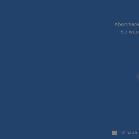
Abonnieren
Sie wer
Ich habe