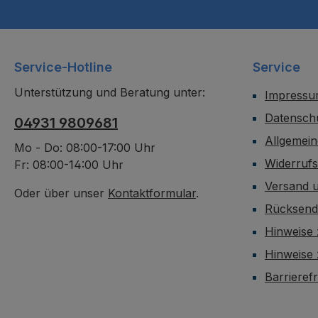
Service-Hotline
Service
Unterstützung und Beratung unter:
Impress
Datensch
04931 9809681
Allgemei
Mo - Do: 08:00-17:00 Uhr
Widerruf
Fr: 08:00-14:00 Uhr
Versand 
Oder über unser
Kontaktformular
.
Rücksen
Hinweise 
Hinweise
Barrieref