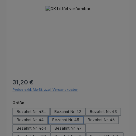
Bildergalerie überspringen
Regulärer Preis:
31,20 €
Preise exkl. MwSt. zzgl. Versandkosten
auswählen
Größe
Bezahnt Nr. 48L
Bezahnt Nr. 42
Bezahnt Nr. 43
Bezahnt Nr. 44
Bezahnt Nr. 45
Bezahnt Nr. 46
Bezahnt Nr. 46R
Bezahnt Nr. 47