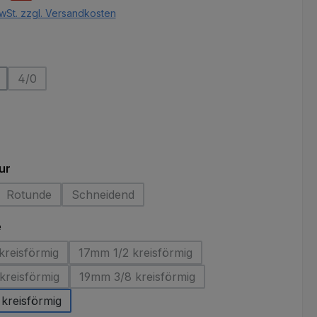
wSt. zzgl. Versandkosten
ählen
4/0
(Diese Option ist zurzeit nicht verfügbar.)
ählen
auswählen
ur
Rotunde
Schneidend
(Diese Option ist zurzeit nicht verfügbar.)
(Diese Option ist zurzeit nicht verfügbar.)
auswählen
e
kreisförmig
17mm 1/2 kreisförmig
(Diese Option ist zurzeit nicht verfügbar.)
(Diese Option ist zurzeit nicht verfügbar
kreisförmig
19mm 3/8 kreisförmig
(Diese Option ist zurzeit nicht verfügbar.)
(Diese Option ist zurzeit nicht verfügba
kreisförmig