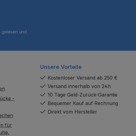
B
gelesen und
Unsere Vorteile
Kostenloser Versand ab 250 €
Versand innerhalb von 24h
en
10 Tage Geld-Zurück-Garantie
ücke -
Bequemer Kauf auf Rechnung
Direkt vom Hersteller
rechen
n für
uhe,