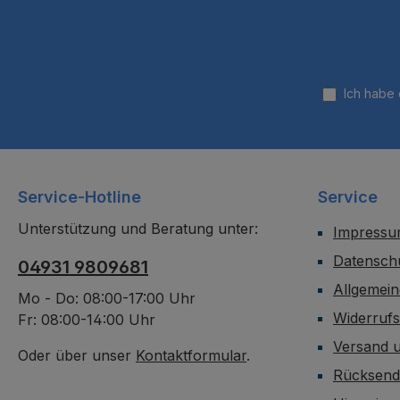
Ich habe
Service-Hotline
Service
Unterstützung und Beratung unter:
Impress
Datensch
04931 9809681
Allgemei
Mo - Do: 08:00-17:00 Uhr
Widerruf
Fr: 08:00-14:00 Uhr
Versand 
Oder über unser
Kontaktformular
.
Rücksen