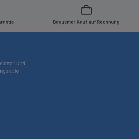
rantie
Bequemer Kauf auf Rechnung
sletter und
Angebote