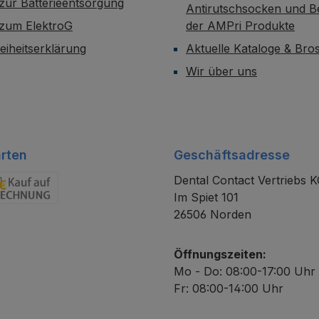
zur Batterieentsorgung
Antirutschsocken und B
 zum ElektroG
der AMPri Produkte
reiheitserklärung
Aktuelle Kataloge & Br
Wir über uns
rten
Geschäftsadresse
Dental Contact Vertriebs 
Im Spiet 101
chnung
26506 Norden
Öffnungszeiten:
Mo - Do: 08:00-17:00 Uhr
Fr: 08:00-14:00 Uhr