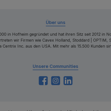
Über uns
00 in Hofheim gegründet und hat ihren Sitz seit 2012 in Nor
rtreten wir Firmen wie Cavex Holland, Stoddard | OPTIM, 
 Centrix Inc. aus den USA. Mit mehr als 15.500 Kunden sin
Unsere Communities
https://www.facebook.com/dentalconta
Instagram
LinkedIn