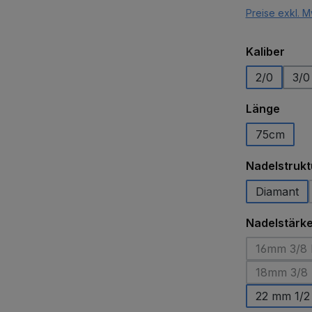
Preise exkl. M
ausw
Kaliber
2/0
3/0
ausw
Länge
75cm
Nadelstrukt
Diamant
Nadelstärk
16mm 3/8 
18mm 3/8 
22 mm 1/2 