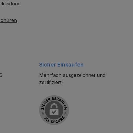
ekleidung
oschüren
Sicher Einkaufen
KG
Mehrfach ausgezeichnet und
zertifiziert!