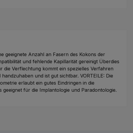
eine geeignete Anzahl an Fasern des Kokons der
bilität und fehlende Kapillarität gereinigt Überdies
Für die Verflechtung kommt ein spezielles Verfahren
d handzuhaben und ist gut sichtbar. VORTEILE: Die
etrie erlaubt ein gutes Eindringen in die
geeignet für die Implantologie und Paradontologie.