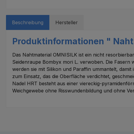
Beschreibung
Hersteller
Produktinformationen " Naht
Das Nahtmaterial OMNISILK ist ein nicht resorbierbar
Seidenraupe Bombyx mori L. verwoben. Die Fasern werd
werden sie mit Silikon und Paraffin ummantelt, damit 
zum Einsatz, das die Oberfläche verdichtet, geschmei
Nadel HRT besteht aus einer viereckig-pyramidenförm
Weichgewebe ohne Risswundenbildung und ohne Verdre