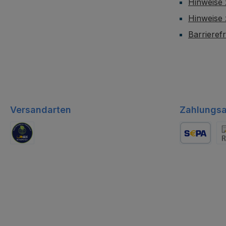
Hinweise 
Hinweise
Barrieref
Versandarten
Zahlungsa
GLS Logistik
Lastschrift
Re