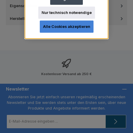
Eigenschaften
Nur technisch notwendige
Hersteller
Alle Cookies akzeptieren
Kostenloser Versand ab 250 €
Newsletter
Abonnieren Sie jetzt einfach unseren regelmäßig erscheinenden
Newsletter und Sie werden stets unter den Ersten sein, über neue
Produkte und Angebote informiert werden.
E-
Mail-
Adresse
*