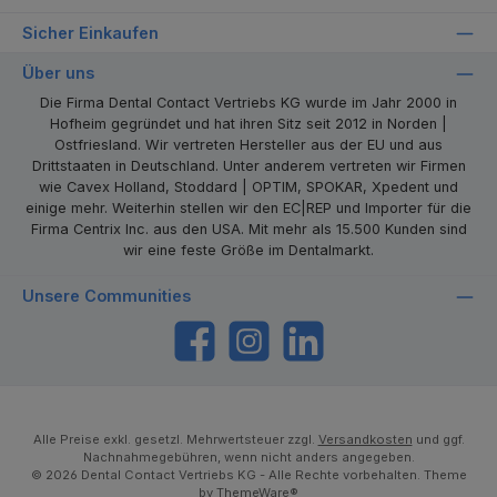
Sicher Einkaufen
Über uns
Die Firma Dental Contact Vertriebs KG wurde im Jahr 2000 in
Hofheim gegründet und hat ihren Sitz seit 2012 in Norden |
Ostfriesland. Wir vertreten Hersteller aus der EU und aus
Drittstaaten in Deutschland. Unter anderem vertreten wir Firmen
wie Cavex Holland, Stoddard | OPTIM, SPOKAR, Xpedent und
einige mehr. Weiterhin stellen wir den EC|REP und Importer für die
Firma Centrix Inc. aus den USA. Mit mehr als 15.500 Kunden sind
wir eine feste Größe im Dentalmarkt.
Unsere Communities
https://www.facebook.com/dentalcontact
Instagram
LinkedIn
Alle Preise exkl. gesetzl. Mehrwertsteuer zzgl.
Versandkosten
und ggf.
Nachnahmegebühren, wenn nicht anders angegeben.
© 2026 Dental Contact Vertriebs KG - Alle Rechte vorbehalten. Theme
by
ThemeWare®