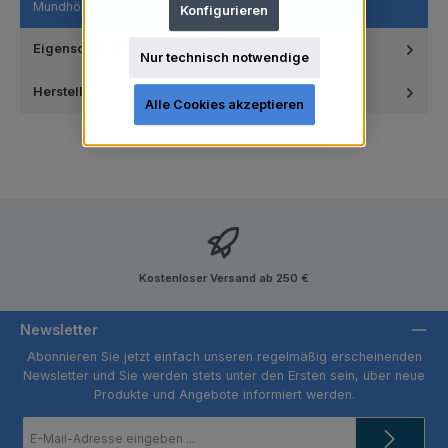
Mundhöhle.…
Mehr
Konfigurieren
Eigenschaften
Nur technisch notwendige
Hersteller
Alle Cookies akzeptieren
Kostenloser Versand ab 250 €
Newsletter
Abonnieren Sie jetzt einfach unseren regelmäßig erscheinenden
Newsletter und Sie werden stets unter den Ersten sein, über neue
Produkte und Angebote informiert werden.
E-
Mail-