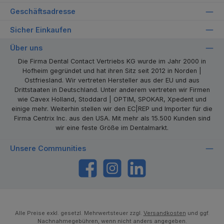
Geschäftsadresse
Sicher Einkaufen
Über uns
Die Firma Dental Contact Vertriebs KG wurde im Jahr 2000 in
Hofheim gegründet und hat ihren Sitz seit 2012 in Norden |
Ostfriesland. Wir vertreten Hersteller aus der EU und aus
Drittstaaten in Deutschland. Unter anderem vertreten wir Firmen
wie Cavex Holland, Stoddard | OPTIM, SPOKAR, Xpedent und
einige mehr. Weiterhin stellen wir den EC|REP und Importer für die
Firma Centrix Inc. aus den USA. Mit mehr als 15.500 Kunden sind
wir eine feste Größe im Dentalmarkt.
Unsere Communities
https://www.facebook.com/dentalcontact
Instagram
LinkedIn
Alle Preise exkl. gesetzl. Mehrwertsteuer zzgl.
Versandkosten
und ggf.
Nachnahmegebühren, wenn nicht anders angegeben.