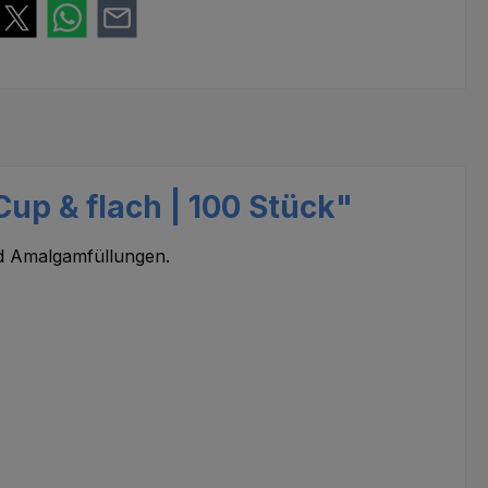
Cup & flach | 100 Stück"
nd Amalgamfüllungen.