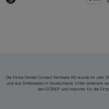
GLS Logistik
Lastschrift
Re
Die Firma Dental Contact Vertriebs KG wurde im Jahr 20
und aus Drittstaaten in Deutschland. Unter anderem ve
den EC|REP und Importer für die Firma