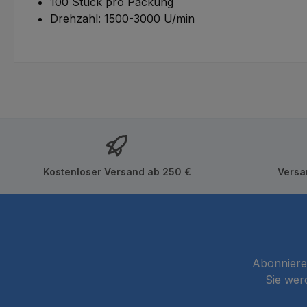
100 Stück pro Packung
Drehzahl: 1500-3000 U/min
Kostenloser Versand ab 250 €
Versa
Abonnieren
Sie wer