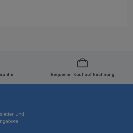
rantie
Bequemer Kauf auf Rechnung
sletter und
Angebote