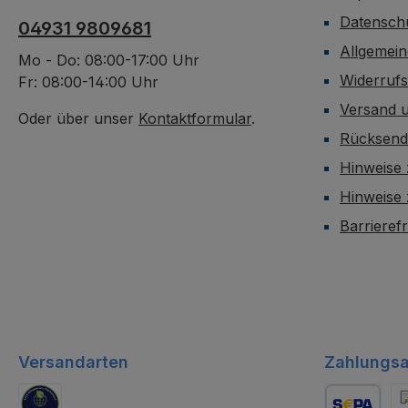
Datensch
04931 9809681
Allgemei
Mo - Do: 08:00-17:00 Uhr
Widerruf
Fr: 08:00-14:00 Uhr
Versand 
Oder über unser
Kontaktformular
.
Rücksen
Hinweise 
Hinweise
Barrieref
Versandarten
Zahlungsa