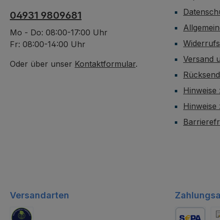
Datensch
04931 9809681
Allgemei
Mo - Do: 08:00-17:00 Uhr
Widerruf
Fr: 08:00-14:00 Uhr
Versand 
Oder über unser
Kontaktformular
.
Rücksen
Hinweise 
Hinweise
Barrieref
Versandarten
Zahlungsa