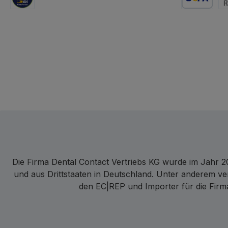
GLS Logistik
Lastschrift
Re
Die Firma Dental Contact Vertriebs KG wurde im Jahr 20
und aus Drittstaaten in Deutschland. Unter anderem ve
den EC|REP und Importer für die Firma