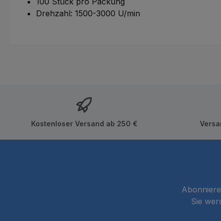
100 Stück pro Packung
Drehzahl: 1500-3000 U/min
Kostenloser Versand ab 250 €
Versa
Abonnieren
Sie wer