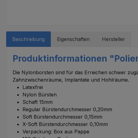
Beschreibung
Eigenschaften
Hersteller
Produktinformationen "Polier
Die Nylonborsten sind für das Erreichen schwer zugä
Zahnzwischenräume, Implantate und Hohlräume.
Latexfrei
Nylon Bürsten
Schaft 15mm
Regular Bürstendurchmesser 0,20mm
Soft Bürstendurchmesser 0,15mm
X-Soft Bürstendurchmesser 0,10mm
Verpackung: Box aus Pappe