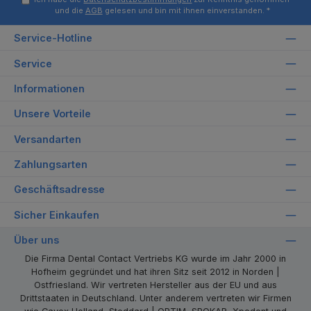
und die
AGB
gelesen und bin mit ihnen einverstanden.
*
Service-Hotline
Service
Informationen
Unsere Vorteile
Versandarten
Zahlungsarten
Geschäftsadresse
Sicher Einkaufen
Über uns
Die Firma Dental Contact Vertriebs KG wurde im Jahr 2000 in
Hofheim gegründet und hat ihren Sitz seit 2012 in Norden |
Ostfriesland. Wir vertreten Hersteller aus der EU und aus
Drittstaaten in Deutschland. Unter anderem vertreten wir Firmen