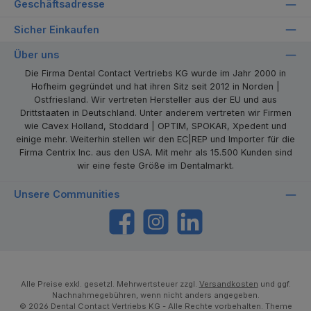
Geschäftsadresse
Sicher Einkaufen
Über uns
Die Firma Dental Contact Vertriebs KG wurde im Jahr 2000 in
Hofheim gegründet und hat ihren Sitz seit 2012 in Norden |
Ostfriesland. Wir vertreten Hersteller aus der EU und aus
Drittstaaten in Deutschland. Unter anderem vertreten wir Firmen
wie Cavex Holland, Stoddard | OPTIM, SPOKAR, Xpedent und
einige mehr. Weiterhin stellen wir den EC|REP und Importer für die
Firma Centrix Inc. aus den USA. Mit mehr als 15.500 Kunden sind
wir eine feste Größe im Dentalmarkt.
Unsere Communities
https://www.facebook.com/dentalcontact
Instagram
LinkedIn
Alle Preise exkl. gesetzl. Mehrwertsteuer zzgl.
Versandkosten
und ggf.
Nachnahmegebühren, wenn nicht anders angegeben.
© 2026 Dental Contact Vertriebs KG - Alle Rechte vorbehalten. Theme