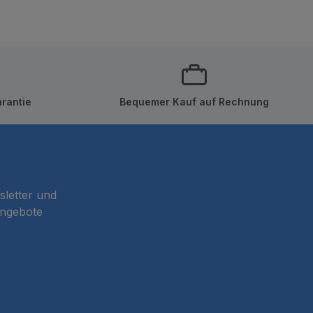
rantie
Bequemer Kauf auf Rechnung
sletter und
Angebote