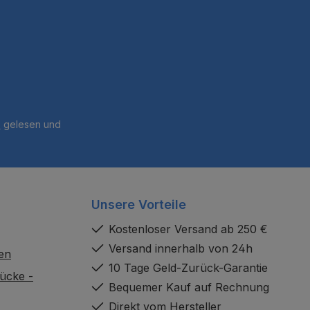
B
gelesen und
Unsere Vorteile
Kostenloser Versand ab 250 €
Versand innerhalb von 24h
en
10 Tage Geld-Zurück-Garantie
ücke -
Bequemer Kauf auf Rechnung
Direkt vom Hersteller