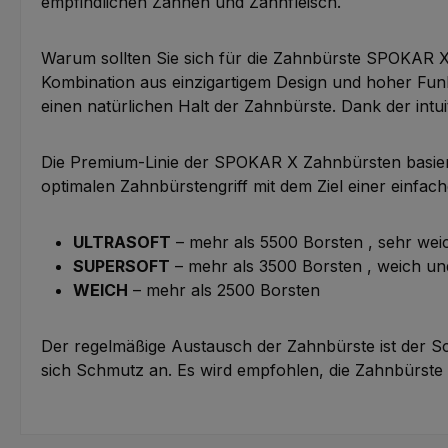
empfindlichen Zähnen und Zahnfleisch.
Warum sollten Sie sich für die Zahnbürste SPOKAR 
Kombination aus einzigartigem Design und hoher Funkt
einen natürlichen Halt der Zahnbürste. Dank der intui
Die Premium-Linie der SPOKAR X Zahnbürsten basiert
optimalen Zahnbürstengriff mit dem Ziel einer einfa
ULTRASOFT
– mehr als 5500 Borsten , sehr weic
SUPERSOFT
– mehr als 3500 Borsten , weich und
WEICH
– mehr als 2500 Borsten
Der regelmäßige Austausch der Zahnbürste ist der Sch
sich Schmutz an. Es wird empfohlen, die Zahnbürste