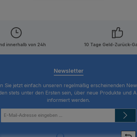
nd innerhalb von 24h
10 Tage Geld-Zurück-Ga
Newsletter
 Sie jetzt einfach unseren regelmäßig erscheinenden New
den stets unter den Ersten sein, über neue Produkte und 
informiert werden.
E-
Mail-
Adresse
*
Loading...