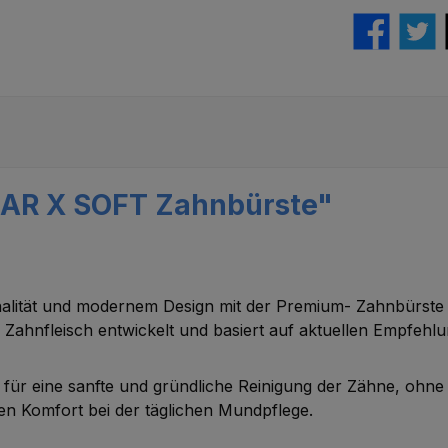
KAR X SOFT Zahnbürste"
onalität und modernem Design mit der Premium- Zahnbürs
 Zahnfleisch entwickelt und basiert auf aktuellen Empfeh
für eine sanfte und gründliche Reinigung der Zähne, ohne
en Komfort bei der täglichen Mundpflege.