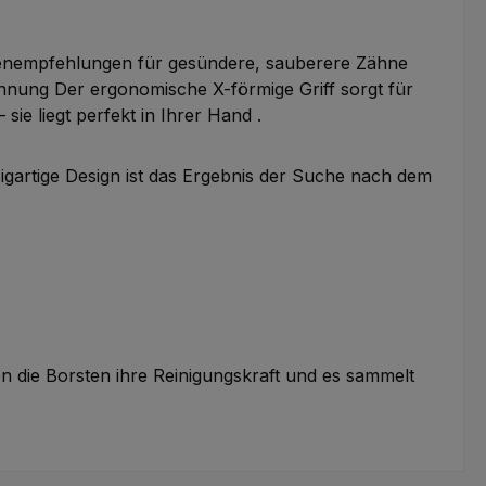
tenempfehlungen für gesündere, sauberere Zähne
ennung Der ergonomische X-förmige Griff sorgt für
sie liegt perfekt in Ihrer Hand .
gartige Design ist das Ergebnis der Suche nach dem
en die Borsten ihre Reinigungskraft und es sammelt