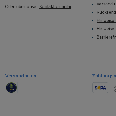
Versand 
Oder über unser
Kontaktformular
.
Rücksen
Hinweise 
Hinweise
Barrieref
Versandarten
Zahlungsa
GLS Logistik
Lastschrift
Re