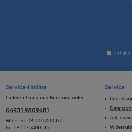
Ich habe
Service-Hotline
Service
Unterstützung und Beratung unter:
Impress
Datensch
04931 9809681
Allgemei
Mo - Do: 08:00-17:00 Uhr
Widerruf
Fr: 08:00-14:00 Uhr