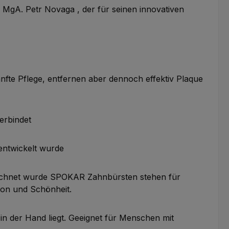
gA. Petr Novaga , der für seinen innovativen
nfte Pflege, entfernen aber dennoch effektiv Plaque
erbindet
 entwickelt wurde
ezeichnet wurde SPOKAR Zahnbürsten stehen für
sion und Schönheit.
in der Hand liegt. Geeignet für Menschen mit