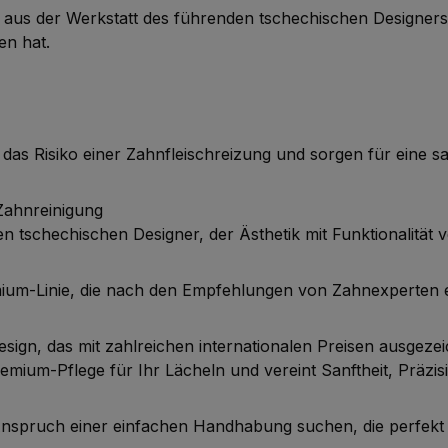
s der Werkstatt des führenden tschechischen Designers M
en hat.
das Risiko einer Zahnfleischreizung und sorgen für eine sa
 Zahnreinigung
schechischen Designer, der Ästhetik mit Funktionalität v
emium-Linie, die nach den Empfehlungen von Zahnexperten
 Design, das mit zahlreichen internationalen Preisen ausg
ium-Pflege für Ihr Lächeln und vereint Sanftheit, Präzi
m Anspruch einer einfachen Handhabung suchen, die perfekt 