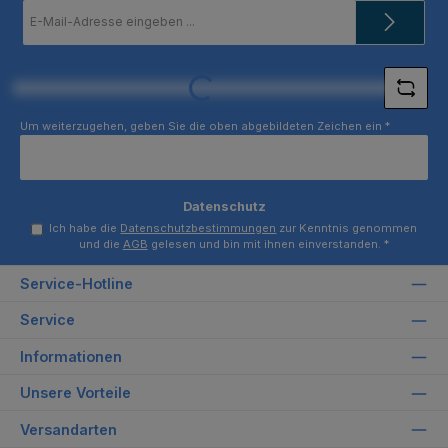
E-
Mail-
Adresse
*
Loading...
Um weiterzugehen, geben Sie die oben abgebildeten Zeichen ein
*
Datenschutz
Ich habe die
Datenschutzbestimmungen
zur Kenntnis genommen
und die
AGB
gelesen und bin mit ihnen einverstanden.
*
Service-Hotline
Service
Informationen
Unsere Vorteile
Versandarten