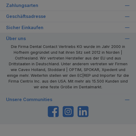
Zahlungsarten
Geschäftsadresse
Sicher Einkaufen
Über uns
Die Firma Dental Contact Vertriebs KG wurde im Jahr 2000 in
Hofheim gegründet und hat ihren Sitz seit 2012 in Norden |
Ostfriesland. Wir vertreten Hersteller aus der EU und aus
Drittstaaten in Deutschland. Unter anderem vertreten wir Firmen
wie Cavex Holland, Stoddard | OPTIM, SPOKAR, Xpedent und
einige mehr. Weiterhin stellen wir den EC|REP und Importer für die
Firma Centrix Inc. aus den USA. Mit mehr als 15.500 Kunden sind
wir eine feste Größe im Dentalmarkt.
Unsere Communities
https://www.facebook.com/dentalcontact
Instagram
LinkedIn