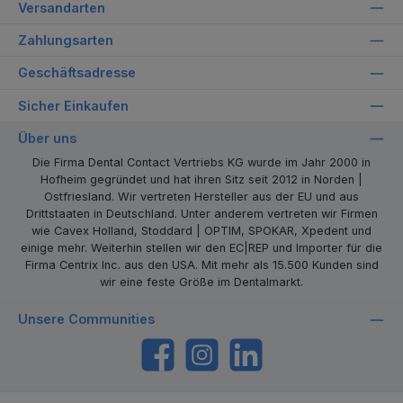
Versandarten
Zahlungsarten
Geschäftsadresse
Sicher Einkaufen
Über uns
Die Firma Dental Contact Vertriebs KG wurde im Jahr 2000 in
Hofheim gegründet und hat ihren Sitz seit 2012 in Norden |
Ostfriesland. Wir vertreten Hersteller aus der EU und aus
Drittstaaten in Deutschland. Unter anderem vertreten wir Firmen
wie Cavex Holland, Stoddard | OPTIM, SPOKAR, Xpedent und
einige mehr. Weiterhin stellen wir den EC|REP und Importer für die
Firma Centrix Inc. aus den USA. Mit mehr als 15.500 Kunden sind
wir eine feste Größe im Dentalmarkt.
Unsere Communities
https://www.facebook.com/dentalcontact
Instagram
LinkedIn