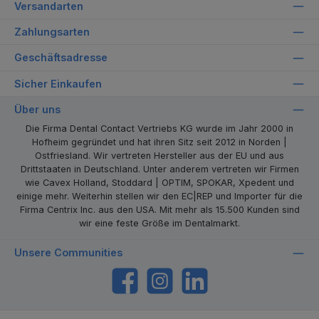
Versandarten
Zahlungsarten
Geschäftsadresse
Sicher Einkaufen
Über uns
Die Firma Dental Contact Vertriebs KG wurde im Jahr 2000 in
Hofheim gegründet und hat ihren Sitz seit 2012 in Norden |
Ostfriesland. Wir vertreten Hersteller aus der EU und aus
Drittstaaten in Deutschland. Unter anderem vertreten wir Firmen
wie Cavex Holland, Stoddard | OPTIM, SPOKAR, Xpedent und
einige mehr. Weiterhin stellen wir den EC|REP und Importer für die
Firma Centrix Inc. aus den USA. Mit mehr als 15.500 Kunden sind
wir eine feste Größe im Dentalmarkt.
Unsere Communities
https://www.facebook.com/dentalcontact
Instagram
LinkedIn