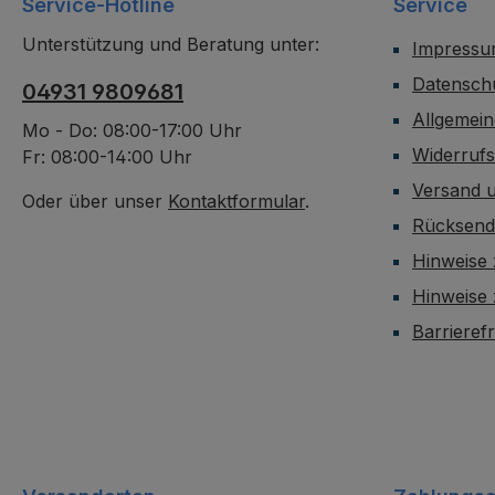
Service-Hotline
Service
Unterstützung und Beratung unter:
Impress
Datensch
04931 9809681
Allgemei
Mo - Do: 08:00-17:00 Uhr
Widerruf
Fr: 08:00-14:00 Uhr
Versand 
Oder über unser
Kontaktformular
.
Rücksen
Hinweise 
Hinweise
Barrieref