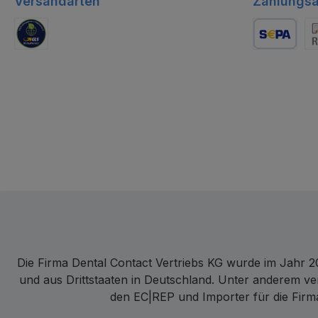
Versandarten
Zahlungsa
GLS Logistik
Lastschrift
Re
Die Firma Dental Contact Vertriebs KG wurde im Jahr 20
und aus Drittstaaten in Deutschland. Unter anderem ve
den EC|REP und Importer für die Firma