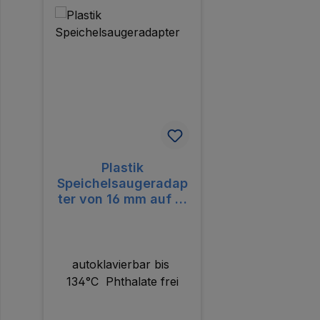
Plastik
Speichelsaugeradap
ter von 16 mm auf 11
mm
autoklavierbar bis
134°C Phthalate frei