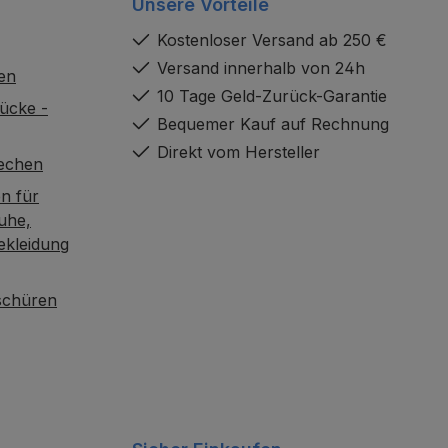
Unsere Vorteile
Kostenloser Versand ab 250 €
Versand innerhalb von 24h
en
10 Tage Geld-Zurück-Garantie
ücke -
Bequemer Kauf auf Rechnung
Direkt vom Hersteller
rechen
n für
uhe,
ekleidung
oschüren