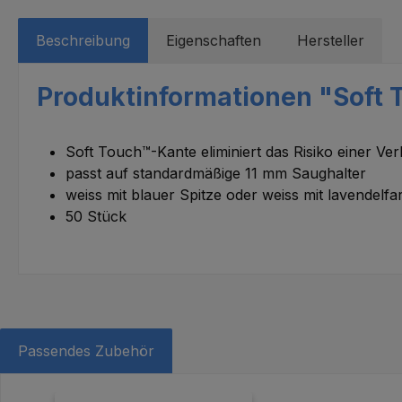
Beschreibung
Eigenschaften
Hersteller
Produktinformationen "Soft 
Soft Touch™-Kante eliminiert das Risiko einer
passt auf standardmäßige 11 mm Saughalter
weiss mit blauer Spitze oder weiss mit lavendelfa
50 Stück
Passendes Zubehör
Produktgalerie überspringen