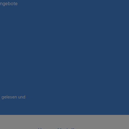
Angebote
B
gelesen und