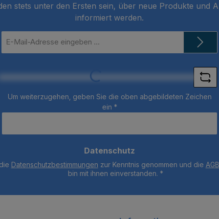
den stets unter den Ersten sein, über neue Produkte und 
informiert werden.
E-
Mail-
Adresse
*
Loading...
Um weiterzugehen, geben Sie die oben abgebildeten Zeichen
ein
*
Datenschutz
 die
Datenschutzbestimmungen
zur Kenntnis genommen und die
AG
bin mit ihnen einverstanden.
*