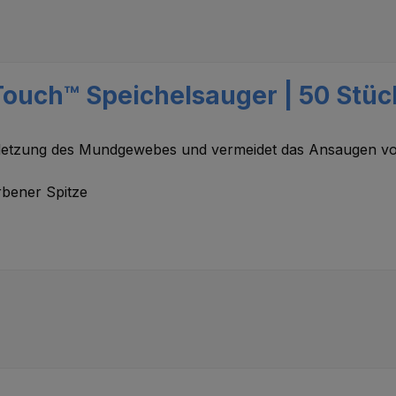
Touch™ Speichelsauger | 50 Stüc
 Verletzung des Mundgewebes und vermeidet das Ansaugen 
rbener Spitze