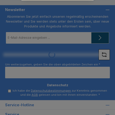
Newsletter
Abonnieren Sie jetzt einfach unseren regelmäßig erscheinenden
Newsletter und Sie werden stets unter den Ersten sein, über neue
Produkte und Angebote informiert werden.
E-
Mail-
Adresse
*
Loading...
Um weiterzugehen, geben Sie die oben abgebildeten Zeichen ein
*
Datenschutz
Ich habe die
Datenschutzbestimmungen
zur Kenntnis genommen
und die
AGB
gelesen und bin mit ihnen einverstanden.
*
Service-Hotline
Service