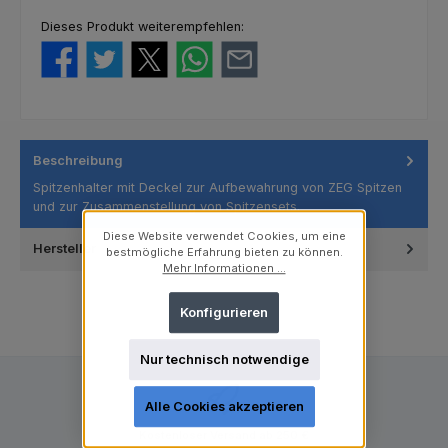
Dieses Produkt weiterempfehlen:
Beschreibung
Spitzenhalter mit Deckel zur Aufbewahrung von ZEG Spitzen
und zur Zusammenstellung von Spitzensets.
Diese Website verwendet Cookies, um eine
Hersteller
bestmögliche Erfahrung bieten zu können.
Mehr Informationen ...
Konfigurieren
Nur technisch notwendige
Alle Cookies akzeptieren
Kostenloser Versand ab 250 €