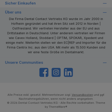
Sicher Einkaufen
Über uns
Die Firma Dental Contact Vertriebs KG wurde im Jahr 2000 in
Hofheim gegründet und hat ihren Sitz seit 2012 in Norden |
Ostfriesland. Wir vertreten Hersteller aus der EU und aus
Drittstaaten in Deutschland. Unter anderem vertreten wir Firmen
wie Cavex Holland, Stoddard | OPTIM, SPOKAR, Xpedent und
einige mehr. Weiterhin stellen wir den EC|REP und Importer für die
Firma Centrix Inc. aus den USA. Mit mehr als 15.500 Kunden sind
wir eine feste Größe im Dentalmarkt.
Unsere Communities
https://www.facebook.com/dentalcontact
Instagram
LinkedIn
Alle Preise exkl. gesetzl. Mehrwertsteuer zzgl.
Versandkosten
und ggf.
Nachnahmegebühren, wenn nicht anders angegeben.
© 2026 Dental Contact Vertriebs KG - Alle Rechte vorbehalten. Theme
by
ThemeWare®