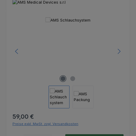
Bildergalerie überspringen
Regulärer Preis:
59,00 €
Preise exkl. MwSt. zzgl. Versandkosten