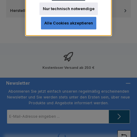
Nur technisch notwendige
Hersteller
Alle Cookies akzeptieren
Kostenloser Versand ab 250 €
Newsletter
Abonnieren Sie jetzt einfach unseren regelmäßig erscheinenden
Newsletter und Sie werden stets unter den Ersten sein, über neue
Produkte und Angebote informiert werden.
E-
Mail-
Adresse
*