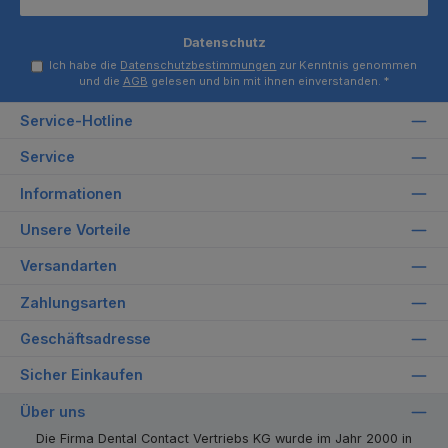
Datenschutz
Ich habe die
Datenschutzbestimmungen
zur Kenntnis genommen
und die
AGB
gelesen und bin mit ihnen einverstanden.
*
Service-Hotline
Service
Informationen
Unsere Vorteile
Versandarten
Zahlungsarten
Geschäftsadresse
Sicher Einkaufen
Über uns
Die Firma Dental Contact Vertriebs KG wurde im Jahr 2000 in