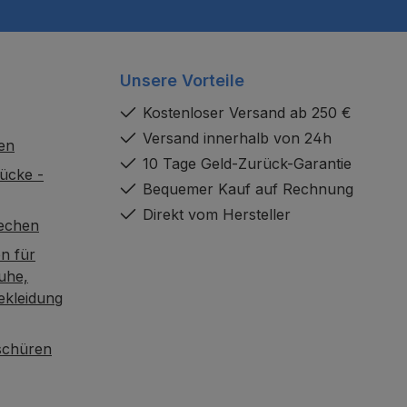
Unsere Vorteile
Kostenloser Versand ab 250 €
Versand innerhalb von 24h
en
10 Tage Geld-Zurück-Garantie
ücke -
Bequemer Kauf auf Rechnung
Direkt vom Hersteller
rechen
n für
uhe,
ekleidung
oschüren