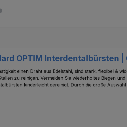
rd OPTIM Interdentalbürsten | G
igkeit einen Draht aus Edelstahl, sind stark, flexibel & wi
tellen zu reinigen. Vermeiden Sie wiederholtes Biegen und
lbürsten kinderleicht gereinigt. Durch die große Auswa
.