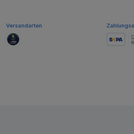
Versandarten
Zahlungsa
GLS Logistik
Lastschrift
Re