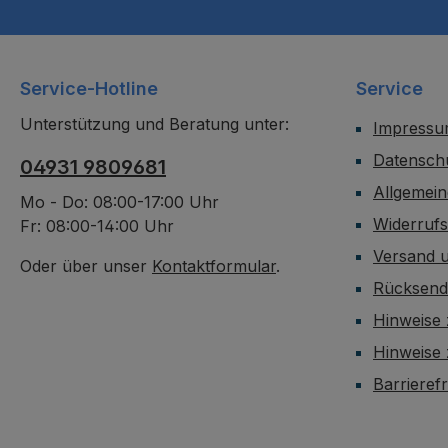
Service-Hotline
Service
Unterstützung und Beratung unter:
Impress
Datensch
04931 9809681
Allgemei
Mo - Do: 08:00-17:00 Uhr
Widerruf
Fr: 08:00-14:00 Uhr
Versand 
Oder über unser
Kontaktformular
.
Rücksen
Hinweise 
Hinweise
Barrieref