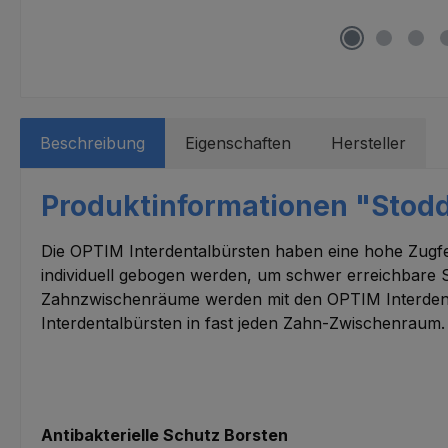
Beschreibung
Eigenschaften
Hersteller
Produktinformationen "Stodda
Die OPTIM Interdentalbürsten haben eine hohe Zugfest
individuell gebogen werden, um schwer erreichbare S
Zahnzwischenräume werden mit den OPTIM Interdenta
Interdentalbürsten in fast jeden Zahn-Zwischenraum
Antibakterielle Schutz Borsten