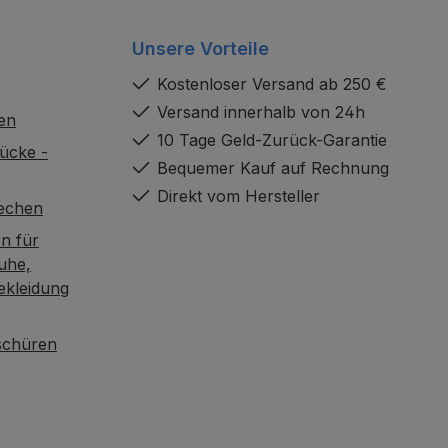
Unsere Vorteile
Kostenloser Versand ab 250 €
Versand innerhalb von 24h
en
10 Tage Geld-Zurück-Garantie
ücke -
Bequemer Kauf auf Rechnung
Direkt vom Hersteller
rechen
n für
uhe,
ekleidung
oschüren