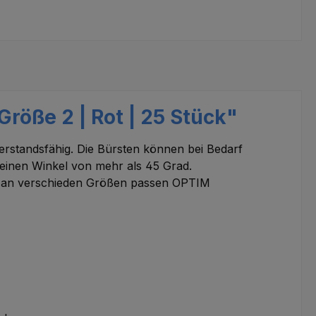
röße 2 | Rot | 25 Stück"
derstandsfähig. Die Bürsten können bei Bedarf
 einen Winkel von mehr als 45 Grad.
hl an verschieden Größen passen OPTIM