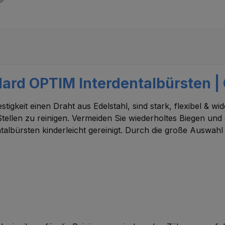
rd OPTIM Interdentalbürsten | G
igkeit einen Draht aus Edelstahl, sind stark, flexibel & wi
tellen zu reinigen. Vermeiden Sie wiederholtes Biegen und
lbürsten kinderleicht gereinigt. Durch die große Auswa
.