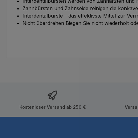
Interdentalbürsten werden von Zahnärzten und 
Zahnbürsten und Zahnseide reinigen die konkaven
Interdentalbürste – das effektivste Mittel zur Ve
Nicht überdrehen Biegen Sie nicht wiederholt od
Kostenloser Versand ab 250 €
Versa