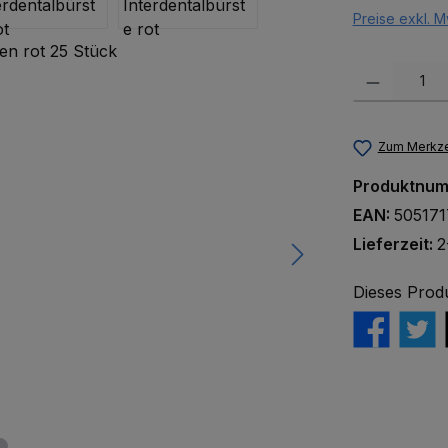
Preise exkl. M
Produkt Anzah
Zum Merkze
Produktnu
EAN:
505171
Lieferzeit:
2
Dieses Prod