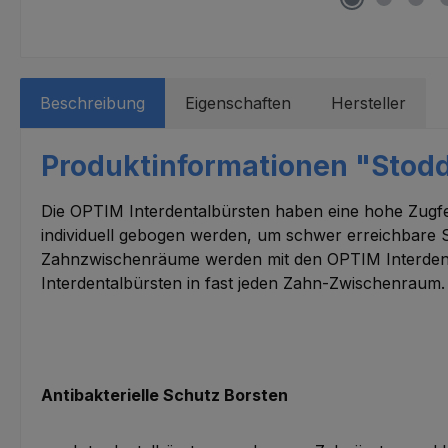
Beschreibung
Eigenschaften
Hersteller
Produktinformationen "Stodda
Die OPTIM Interdentalbürsten haben eine hohe Zugfest
individuell gebogen werden, um schwer erreichbare S
Zahnzwischenräume werden mit den OPTIM Interdenta
Interdentalbürsten in fast jeden Zahn-Zwischenraum
Antibakterielle Schutz Borsten