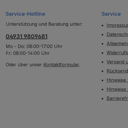
Service-Hotline
Service
Unterstützung und Beratung unter:
Impress
Datensch
04931 9809681
Allgemei
Mo - Do: 08:00-17:00 Uhr
Widerruf
Fr: 08:00-14:00 Uhr
Versand 
Oder über unser
Kontaktformular
.
Rücksen
Hinweise 
Hinweise
Barrieref