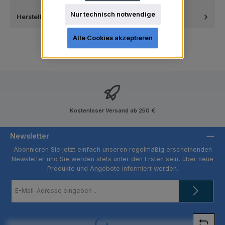
Nur technisch notwendige
Hersteller
Alle Cookies akzeptieren
Kostenloser Versand ab 250 €
Newsletter
Abonnieren Sie jetzt einfach unseren regelmäßig erscheinenden
Newsletter und Sie werden stets unter den Ersten sein, über neue
Produkte und Angebote informiert werden.
E-
Mail-
Adresse
*