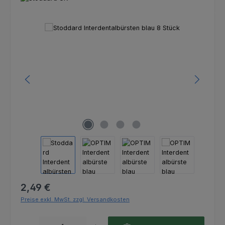
Bildergalerie überspringen
Regulärer Preis:
2,49 €
Preise exkl. MwSt. zzgl. Versandkosten
Produkt Anzahl: Gib den gewünschten Wert ein oder benutze die Schaltfl