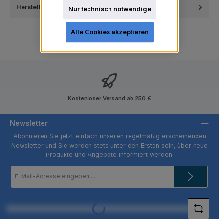
Hersteller
Nur technisch notwendige
Alle Cookies akzeptieren
Kostenloser Versand ab 250 €
Newsletter
Abonnieren Sie jetzt einfach unseren regelmäßig erscheinenden
Newsletter und Sie werden stets unter den Ersten sein, über neue
Produkte und Angebote informiert werden.
E-
Mail-
Adresse
*
Loading...