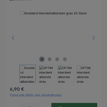
Bildergalerie überspringen
Regulärer Preis:
6,90 €
Preise exkl. MwSt. zzgl. Versandkosten
Produkt Anzahl: Gib den gewünschten Wert ein oder benutze die Schaltfl