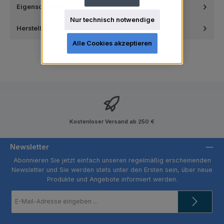
Eigenschaften
Nur technisch notwendige
Hersteller
Alle Cookies akzeptieren
Kostenloser Versand ab 250 €
Newsletter
Abonnieren Sie jetzt einfach unseren regelmäßig erscheinenden
Newsletter und Sie werden stets unter den Ersten sein, über neue
Produkte und Angebote informiert werden.
E-
Mail-
Adresse
*