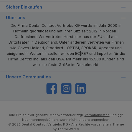
Sicher Einkaufen
Über uns
Die Firma Dental Contact Vertriebs KG wurde im Jahr 2000 in
Hofheim gegründet und hat ihren Sitz seit 2012 in Norden |
Ostfriesland. Wir vertreten Hersteller aus der EU und aus
Drittstaaten in Deutschland. Unter anderem vertreten wir Firmen
wie Cavex Holland, Stoddard | OPTIM, SPOKAR, Xpedent und
einige mehr. Weiterhin stellen wir den EC|REP und Importer für die
Firma Centrix Inc. aus den USA. Mit mehr als 15.500 Kunden sind
wir eine feste Größe im Dentalmarkt.
Unsere Communities
https://www.facebook.com/dentalcontact
Instagram
LinkedIn
Alle Preise exkl. gesetzl. Mehrwertsteuer zzgl.
Versandkosten
und ggf.
Nachnahmegebühren, wenn nicht anders angegeben.
© 2026 Dental Contact Vertriebs KG - Alle Rechte vorbehalten. Theme
by
ThemeWare®