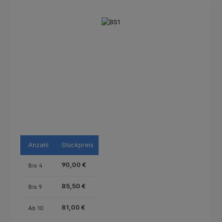
Bildergalerie überspringen
Anzahl
Stückpreis
90,00 €
Bis
4
85,50 €
Bis
9
81,00 €
Ab
10