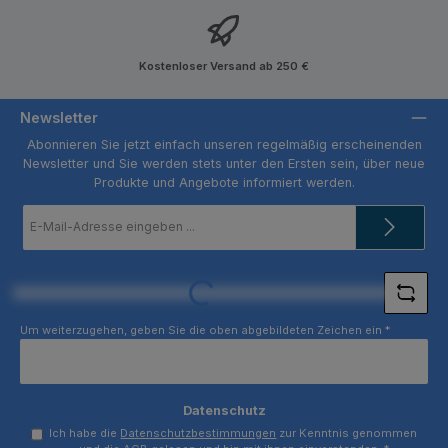
Kostenloser Versand ab 250 €
Newsletter
Abonnieren Sie jetzt einfach unseren regelmäßig erscheinenden
Newsletter und Sie werden stets unter den Ersten sein, über neue
Produkte und Angebote informiert werden.
E-
Mail-
Adresse
*
Loading...
Um weiterzugehen, geben Sie die oben abgebildeten Zeichen ein
*
Datenschutz
Ich habe die
Datenschutzbestimmungen
zur Kenntnis genommen