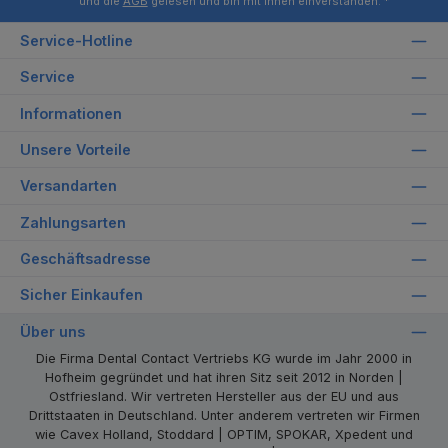
und die
AGB
gelesen und bin mit ihnen einverstanden.
*
Service-Hotline
Service
Informationen
Unsere Vorteile
Versandarten
Zahlungsarten
Geschäftsadresse
Sicher Einkaufen
Über uns
Die Firma Dental Contact Vertriebs KG wurde im Jahr 2000 in
Hofheim gegründet und hat ihren Sitz seit 2012 in Norden |
Ostfriesland. Wir vertreten Hersteller aus der EU und aus
Drittstaaten in Deutschland. Unter anderem vertreten wir Firmen
wie Cavex Holland, Stoddard | OPTIM, SPOKAR, Xpedent und