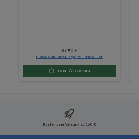
Regulärer Preis:
37,90 €
Preise exkl. MwSt. zzgl. Versandkosten
In den Warenkorb
Kostenloser Versand ab 250 €