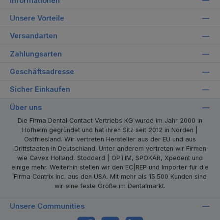
Informationen
Unsere Vorteile
Versandarten
Zahlungsarten
Geschäftsadresse
Sicher Einkaufen
Über uns
Die Firma Dental Contact Vertriebs KG wurde im Jahr 2000 in
Hofheim gegründet und hat ihren Sitz seit 2012 in Norden |
Ostfriesland. Wir vertreten Hersteller aus der EU und aus
Drittstaaten in Deutschland. Unter anderem vertreten wir Firmen
wie Cavex Holland, Stoddard | OPTIM, SPOKAR, Xpedent und
einige mehr. Weiterhin stellen wir den EC|REP und Importer für die
Firma Centrix Inc. aus den USA. Mit mehr als 15.500 Kunden sind
wir eine feste Größe im Dentalmarkt.
Unsere Communities