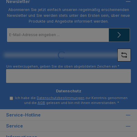
Newsletter
Abonnieren Sie jetzt einfach unseren regelmäßig erscheinenden
Newsletter und Sie werden stets unter den Ersten sein, über neue
Produkte und Angebote informiert werden.
E-
Mail-
Adresse
*
Loading...
Um weiterzugehen, geben Sie die oben abgebildeten Zeichen ein
*
Datenschutz
Ich habe die
Datenschutzbestimmungen
zur Kenntnis genommen
und die
AGB
gelesen und bin mit ihnen einverstanden.
*
Service-Hotline
Service