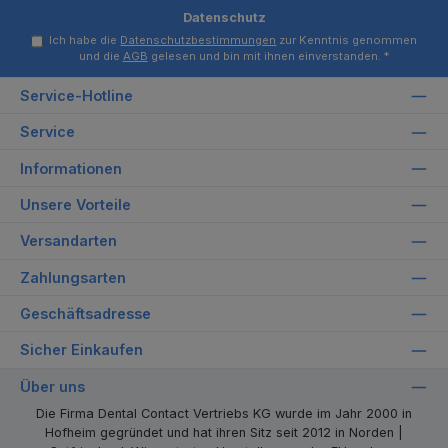
Datenschutz
Ich habe die
Datenschutzbestimmungen
zur Kenntnis genommen
und die
AGB
gelesen und bin mit ihnen einverstanden.
*
Service-Hotline
Service
Informationen
Unsere Vorteile
Versandarten
Zahlungsarten
Geschäftsadresse
Sicher Einkaufen
Über uns
Die Firma Dental Contact Vertriebs KG wurde im Jahr 2000 in
Hofheim gegründet und hat ihren Sitz seit 2012 in Norden |