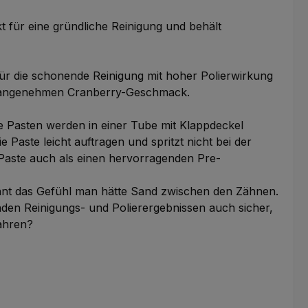
t für eine gründliche Reinigung und behält
 für die schonende Reinigung mit hoher Polierwirkung
nem angenehmen Cranberry-Geschmack.
ie Pasten werden in einer Tube mit Klappdeckel
 Paste leicht auftragen und spritzt nicht bei der
 Paste auch als einen hervorragenden Pre-
ennt das Gefühl man hätte Sand zwischen den Zähnen.
den Reinigungs- und Polierergebnissen auch sicher,
fahren?