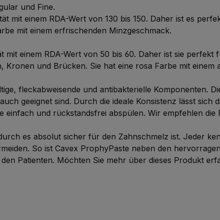
gular und Fine.
t mit einem RDA-Wert von 130 bis 150. Daher ist es perfek
ne Farbe mit einem erfrischenden Minzgeschmack.
t mit einem RDA-Wert von 50 bis 60. Daher ist sie perfekt
ten, Kronen und Brücken. Sie hat eine rosa Farbe mit ei
ltige, fleckabweisende und antibakterielle Komponenten. D
ch geeignet sind. Durch die ideale Konsistenz lässt sich die
e einfach und rückstandsfrei abspülen. Wir empfehlen die
durch es absolut sicher für den Zahnschmelz ist. Jeder k
ermeiden. So ist Cavex ProphyPaste neben den hervorragen
 den Patienten. Möchten Sie mehr über dieses Produkt er