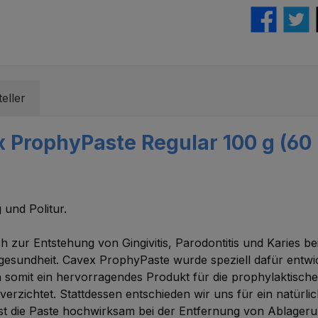
eller
 ProphyPaste Regular 100 g (60 
 und Politur.
zur Entstehung von Gingivitis, Parodontitis und Karies bei.
dgesundheit. Cavex ProphyPaste wurde speziell dafür entwi
somit ein hervorragendes Produkt für die prophylaktische
rzichtet. Stattdessen entschieden wir uns für ein natürlic
st die Paste hochwirksam bei der Entfernung von Ablager