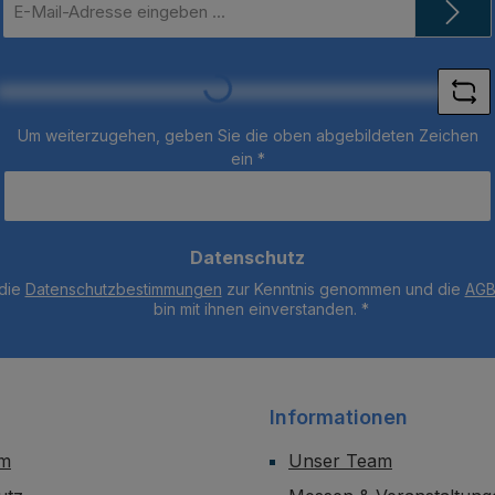
Mail-
Adresse
*
Loading...
Um weiterzugehen, geben Sie die oben abgebildeten Zeichen
ein
*
Datenschutz
 die
Datenschutzbestimmungen
zur Kenntnis genommen und die
AG
bin mit ihnen einverstanden.
*
Informationen
um
Unser Team