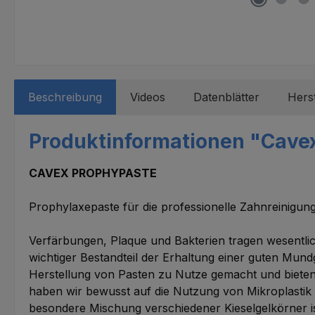
Beschreibung
Videos
Datenblätter
Herst
Produktinformationen "Cavex
CAVEX PROPHYPASTE
Prophylaxepaste für die professionelle Zahnreinigung
Verfärbungen, Plaque und Bakterien tragen wesentlich 
wichtiger Bestandteil der Erhaltung einer guten Mun
Herstellung von Pasten zu Nutze gemacht und bieten 
haben wir bewusst auf die Nutzung von Mikroplastik ve
besondere Mischung verschiedener Kieselgelkörner i