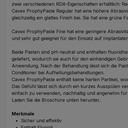
zwei verschiedenen RDA-Eigenschaften erhältlich: Re
Cavex ProphyPaste Regular hat eine höhere Abrasivitä
gleichzeitig ein glattes Finish bei. Sie hat eine grü
Cavex ProphyPaste Fine hat eine geringere Abrasivitä
und sehr gut geeignet für den Einsatz auf Implanta
Beide Pasten sind pH-neutral und enthalten fluoridha
geliefert, wodurch sie auch für den einhändigen Gebrau
Anwendung. Nach der Behandlung lässt sich die Past
Conditioner bei Aufhellungsbehandlungen.
Cavex ProphyPaste enthält keine harten Partikel, wo
Das Gefühl lässt sich durch ein kurzes Ausspülen v
einfach zu verwenden, nachhaltig und angenehm für
Laden Sie die Broschüre unten herunter.
Merkmale
Sicher und effektiv
Enthält Fluorid