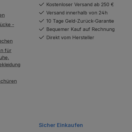
Kostenloser Versand ab 250 €
Versand innerhalb von 24h
en
10 Tage Geld-Zurück-Garantie
ücke -
Bequemer Kauf auf Rechnung
Direkt vom Hersteller
rechen
n für
uhe,
ekleidung
oschüren
Sicher Einkaufen