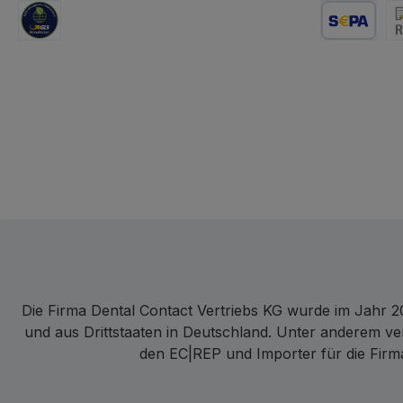
GLS Logistik
Lastschrift
Re
Die Firma Dental Contact Vertriebs KG wurde im Jahr 20
und aus Drittstaaten in Deutschland. Unter anderem ve
den EC|REP und Importer für die Firma