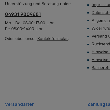
Unterstützung und Beratung unter:
Impress
Datensch
04931 9809681
Allgemei
Mo - Do: 08:00-17:00 Uhr
Widerruf
Fr: 08:00-14:00 Uhr
Versand 
Oder über unser
Kontaktformular
.
Rücksen
Hinweise 
Hinweise
Barrieref
Versandarten
Zahlungsa