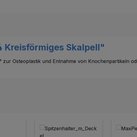
 Kreisförmiges Skalpell"
130° zur Osteoplastik und Entnahme von Knochenpartikeln o