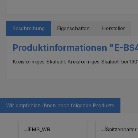
Beschreibung
Eigenschaften
Hersteller
Produktinformationen "E-BS4
Kreisförmiges Skalpell. Kreisförmiges Skalpell bei 
Wir empfehlen Ihnen noch folgende Produkte
Produktgalerie überspringen