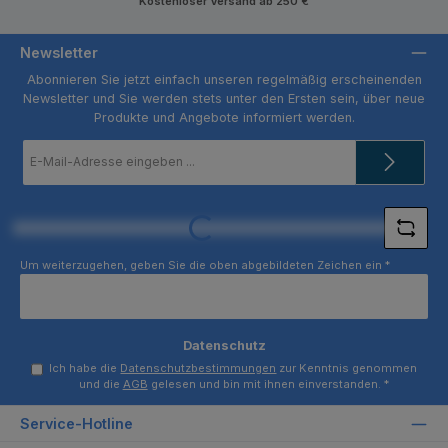
Kostenloser Versand ab 250 €
Newsletter
Abonnieren Sie jetzt einfach unseren regelmäßig erscheinenden
Newsletter und Sie werden stets unter den Ersten sein, über neue
Produkte und Angebote informiert werden.
E-
Mail-
Adresse
*
Loading...
Um weiterzugehen, geben Sie die oben abgebildeten Zeichen ein
*
Datenschutz
Ich habe die
Datenschutzbestimmungen
zur Kenntnis genommen
und die
AGB
gelesen und bin mit ihnen einverstanden.
*
Service-Hotline