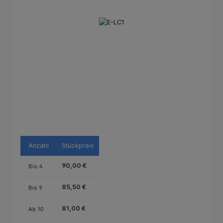
Bildergalerie überspringen
Anzahl
Stückpreis
90,00 €
Bis
4
85,50 €
Bis
9
81,00 €
Ab
10