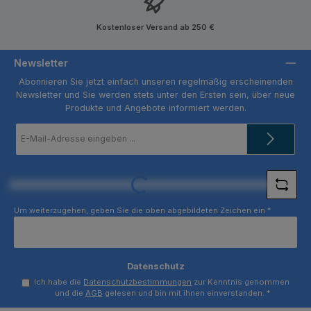
Kostenloser Versand ab 250 €
Newsletter
Abonnieren Sie jetzt einfach unseren regelmäßig erscheinenden
Newsletter und Sie werden stets unter den Ersten sein, über neue
Produkte und Angebote informiert werden.
E-
Mail-
Adresse
*
Loading...
Um weiterzugehen, geben Sie die oben abgebildeten Zeichen ein
*
Datenschutz
Ich habe die
Datenschutzbestimmungen
zur Kenntnis genommen
und die
AGB
gelesen und bin mit ihnen einverstanden.
*