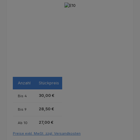
Bildergalerie überspringen
Anzahl
Stückpreis
30,00 €
Bis
4
28,50 €
Bis
9
27,00 €
Ab
10
Preise exkl. MwSt. zzgl. Versandkosten