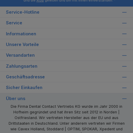
und die
AGB
gelesen und bin mit ihnen einverstanden.
*
Service-Hotline
Service
Informationen
Unsere Vorteile
Versandarten
Zahlungsarten
Geschäftsadresse
Sicher Einkaufen
Über uns
Die Firma Dental Contact Vertriebs KG wurde im Jahr 2000 in
Hofheim gegründet und hat ihren Sitz seit 2012 in Norden |
Ostfriesland. Wir vertreten Hersteller aus der EU und aus
Drittstaaten in Deutschland. Unter anderem vertreten wir Firmen
wie Cavex Holland, Stoddard | OPTIM, SPOKAR, Xpedent und