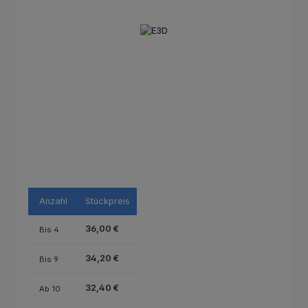
Bildergalerie überspringen
Anzahl
Stückpreis
36,00 €
Bis
4
34,20 €
Bis
9
32,40 €
Ab
10