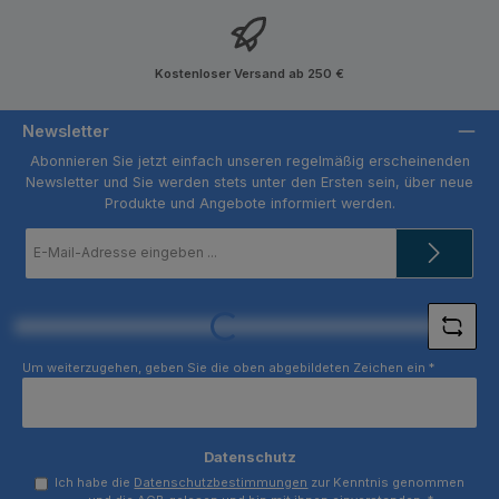
Kostenloser Versand ab 250 €
Newsletter
Abonnieren Sie jetzt einfach unseren regelmäßig erscheinenden
Newsletter und Sie werden stets unter den Ersten sein, über neue
Produkte und Angebote informiert werden.
E-
Mail-
Adresse
*
Loading...
Um weiterzugehen, geben Sie die oben abgebildeten Zeichen ein
*
Datenschutz
Ich habe die
Datenschutzbestimmungen
zur Kenntnis genommen