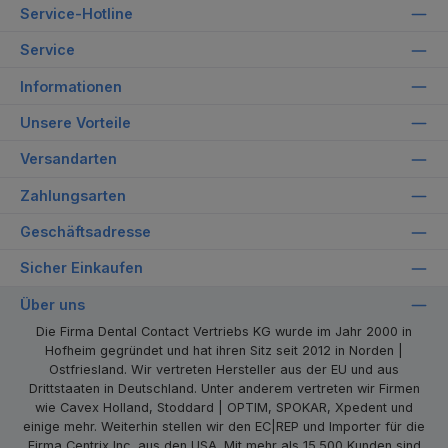
Service-Hotline
Service
Informationen
Unsere Vorteile
Versandarten
Zahlungsarten
Geschäftsadresse
Sicher Einkaufen
Über uns
Die Firma Dental Contact Vertriebs KG wurde im Jahr 2000 in
Hofheim gegründet und hat ihren Sitz seit 2012 in Norden |
Ostfriesland. Wir vertreten Hersteller aus der EU und aus
Drittstaaten in Deutschland. Unter anderem vertreten wir Firmen
wie Cavex Holland, Stoddard | OPTIM, SPOKAR, Xpedent und
einige mehr. Weiterhin stellen wir den EC|REP und Importer für die
Firma Centrix Inc. aus den USA. Mit mehr als 15.500 Kunden sind