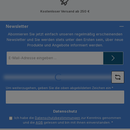
Kostenloser Versand ab 250 €
Newsletter
Abonnieren Sie jetzt einfach unseren regelmäßig erscheinenden
Newsletter und Sie werden stets unter den Ersten sein, über neue
Produkte und Angebote informiert werden.
E-
Mail-
Adresse
*
Loading...
Um weiterzugehen, geben Sie die oben abgebildeten Zeichen ein
*
Datenschutz
Ich habe die
Datenschutzbestimmungen
zur Kenntnis genommen
und die
AGB
gelesen und bin mit ihnen einverstanden.
*