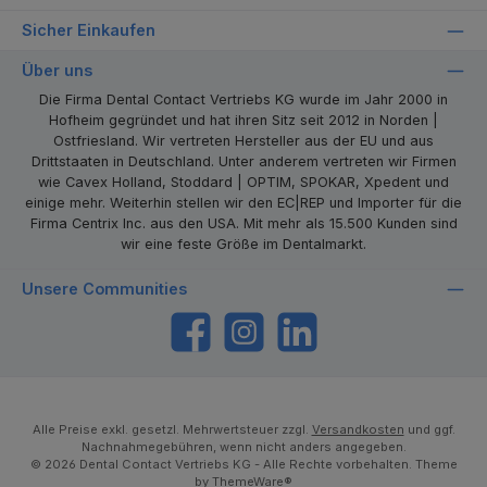
Sicher Einkaufen
Über uns
Die Firma Dental Contact Vertriebs KG wurde im Jahr 2000 in
Hofheim gegründet und hat ihren Sitz seit 2012 in Norden |
Ostfriesland. Wir vertreten Hersteller aus der EU und aus
Drittstaaten in Deutschland. Unter anderem vertreten wir Firmen
wie Cavex Holland, Stoddard | OPTIM, SPOKAR, Xpedent und
einige mehr. Weiterhin stellen wir den EC|REP und Importer für die
Firma Centrix Inc. aus den USA. Mit mehr als 15.500 Kunden sind
wir eine feste Größe im Dentalmarkt.
Unsere Communities
https://www.facebook.com/dentalcontact
Instagram
LinkedIn
Alle Preise exkl. gesetzl. Mehrwertsteuer zzgl.
Versandkosten
und ggf.
Nachnahmegebühren, wenn nicht anders angegeben.
© 2026 Dental Contact Vertriebs KG - Alle Rechte vorbehalten. Theme
by
ThemeWare®