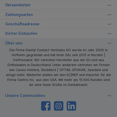
Versandarten
Zahlungsarten
Geschäftsadresse
Sicher Einkaufen
Über uns
Die Firma Dental Contact Vertriebs KG wurde im Jahr 2000 in
Hofheim gegründet und hat ihren Sitz seit 2012 in Norden |
Ostfriesland. Wir vertreten Hersteller aus der EU und aus
Drittstaaten in Deutschland. Unter anderem vertreten wir Firmen
wie Cavex Holland, Stoddard | OPTIM, SPOKAR, Xpedent und
einige mehr. Weiterhin stellen wir den EC|REP und Importer für die
Firma Centrix Inc. aus den USA. Mit mehr als 15.500 Kunden sind
wir eine feste Größe im Dentalmarkt.
Unsere Communities
https://www.facebook.com/dentalcontact
Instagram
LinkedIn