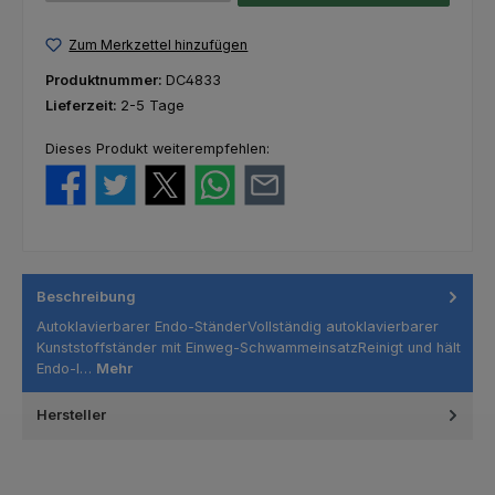
Zum Merkzettel hinzufügen
Produktnummer:
DC4833
Lieferzeit:
2-5 Tage
Dieses Produkt weiterempfehlen:
Beschreibung
Autoklavierbarer Endo-StänderVollständig autoklavierbarer
Kunststoffständer mit Einweg-SchwammeinsatzReinigt und hält
Endo-I…
Mehr
Hersteller